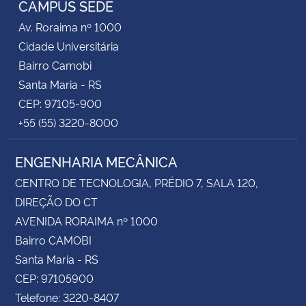
CAMPUS SEDE
Av. Roraima nº 1000
Secretaria-Geral
Cidade Universitária
Bairro Camobi
Secretaria de Governo
Santa Maria - RS
CEP: 97105-900
Gabinete de Segurança Institucional
+55 (55) 3220-8000
Advocacia-Geral da União
ENGENHARIA MECÂNICA
Banco Central do Brasil
CENTRO DE TECNOLOGIA, PRÉDIO 7, SALA 120,
DIREÇÃO DO CT
Planalto
AVENIDA RORAIMA nº 1000
Bairro CAMOBI
Santa Maria - RS
CEP: 97105900
Telefone: 3220-8407