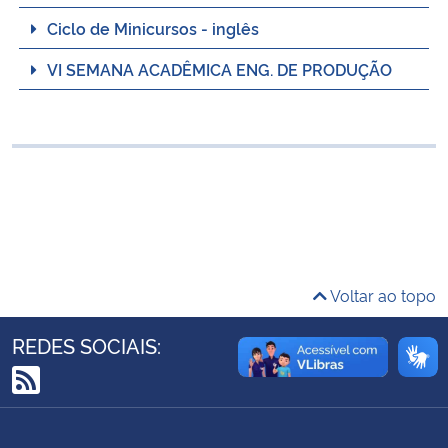
Ministério da Cidadania
Ciclo de Minicursos - inglês
VI SEMANA ACADÊMICA ENG. DE PRODUÇÃO
Ministério da Saúde
Ministério de Minas e Energia
Ministério da Ciência, Tecnologia, Inovações e Comunicações
Ministério do Meio Ambiente
Ministério do Turismo
Voltar ao topo
Ministério do Desenvolvimento Regional
REDES SOCIAIS:
Controladoria-Geral da União
RSS
Ministério da Mulher, da Família e dos Direitos Humanos