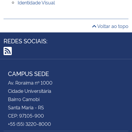
Identidade Visual
Voltar ao topo
REDES SOCIAIS:
RSS
CAMPUS SEDE
Av. Roraima nº 1000
Cidade Universitária
Bairro Camobi
Santa Maria - RS
CEP: 97105-900
+55 (55) 3220-8000