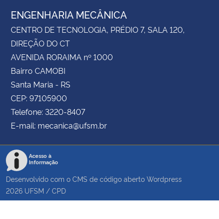
ENGENHARIA MECÂNICA
CENTRO DE TECNOLOGIA, PRÉDIO 7, SALA 120,
DIREÇÃO DO CT
AVENIDA RORAIMA nº 1000
Bairro CAMOBI
Santa Maria - RS
CEP: 97105900
Telefone: 3220-8407
E-mail: mecanica@ufsm.br
Acesso à
Informação
Desenvolvido com o CMS de código aberto
Wordpress
2026
UFSM
/
CPD