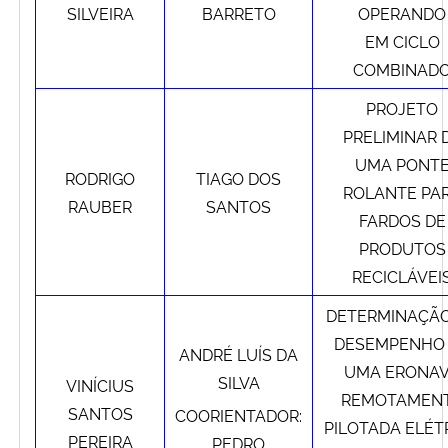
SILVEIRA
BARRETO
OPERANDO
EM CICLO
COMBINAD
PROJETO
PRELIMINAR 
UMA PONT
RODRIGO
TIAGO DOS
ROLANTE PA
RAUBER
SANTOS
FARDOS DE
PRODUTOS
RECICLÁVEI
DETERMINAÇÃO
DESEMPENHO
ANDRÉ LUÍS DA
UMA ERONA
SILVA
VINÍCIUS
REMOTAMEN
SANTOS
COORIENTADOR:
PILOTADA ELÉT
PEREIRA
PEDRO