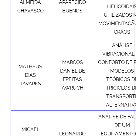
ALMEIDA
APARECIDO
HELICOIDAI
CHAVASCO
BUENOS
UTILIZADOS 
MOVIMENTAÇÃ
GRÃOS
ANÁLISE
VIBRACIONAL
MARCOS
CONFORTO DE 
MATHEUS
DANIEL DE
MODELOS
DIAS
FREITAS
TEÓRICOS D
TAVARES
AWRUCH
TRICICLOS D
TRANSPORT
ALTERNATIV
ANÁLISE DE FA
DE UM
MICAEL
LEONARDO
EQUIPAMENTO