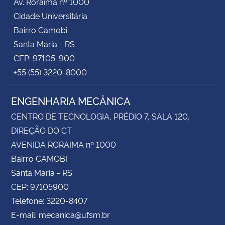
Av. Roraima nº 1000
Cidade Universitária
Bairro Camobi
Santa Maria - RS
CEP: 97105-900
+55 (55) 3220-8000
ENGENHARIA MECÂNICA
CENTRO DE TECNOLOGIA, PRÉDIO 7, SALA 120,
DIREÇÃO DO CT
AVENIDA RORAIMA nº 1000
Bairro CAMOBI
Santa Maria - RS
CEP: 97105900
Telefone: 3220-8407
E-mail: mecanica@ufsm.br