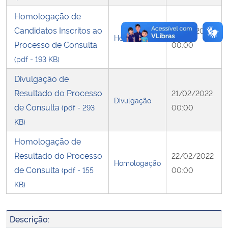
Homologação de
Candidatos Inscritos ao
16/02/2022
Homologação
Processo de Consulta
00:00
(pdf - 193 KB)
Divulgação de
Resultado do Processo
21/02/2022
Divulgação
de Consulta
(pdf - 293
00:00
KB)
Homologação de
Resultado do Processo
22/02/2022
Homologação
de Consulta
(pdf - 155
00:00
KB)
Descrição: