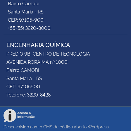
Bairro Camobi
Santa Maria - RS
CEP: 97105-900
+55 (55) 3220-8000
ENGENHARIA QUÍMICA
PRÉDIO 9B, CENTRO DE TECNOLOGIA
AVENIDA RORAIMA nº 1000
Bairro CAMOBI
Santa Maria - RS
CEP: 97105900
Telefone: 3220-8428
Acesso à
Informação
Desenvolvido com o CMS de código aberto
Wordpress