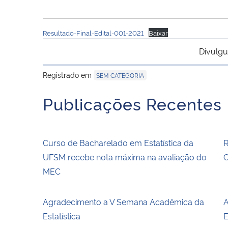
Resultado-Final-Edital-001-2021
Baixar
Divulgu
Registrado em
SEM CATEGORIA
Publicações Recentes
Curso de Bacharelado em Estatística da
R
UFSM recebe nota máxima na avaliação do
C
MEC
Agradecimento a V Semana Acadêmica da
A
Estatística
E