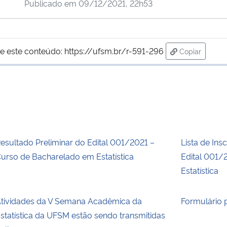
Publicado em
09/12/2021, 22h53
e este conteúdo:
https://ufsm.br/r-591-296
Copiar
para área de
esultado Preliminar do Edital 001/2021 –
Lista de Ins
urso de Bacharelado em Estatística
Edital 001/
Estatística
tividades da V Semana Acadêmica da
Formulário 
statística da UFSM estão sendo transmitidas