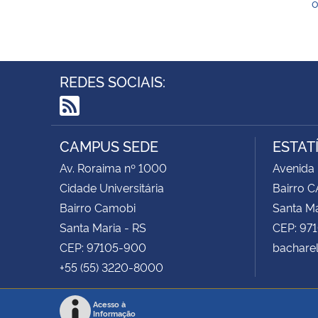
o
REDES SOCIAIS:
RSS
CAMPUS SEDE
ESTAT
Av. Roraima nº 1000
Avenida
Cidade Universitária
Bairro 
Bairro Camobi
Santa Ma
Santa Maria - RS
CEP: 97
CEP: 97105-900
bacharel
+55 (55) 3220-8000
Acesso à
Informação