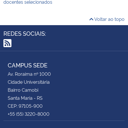
docentes selecionados
Voltar ao topo
REDES SOCIAIS:
RSS
CAMPUS SEDE
Av. Roraima nº 1000
Cidade Universitária
Bairro Camobi
Santa Maria - RS
CEP: 97105-900
+55 (55) 3220-8000