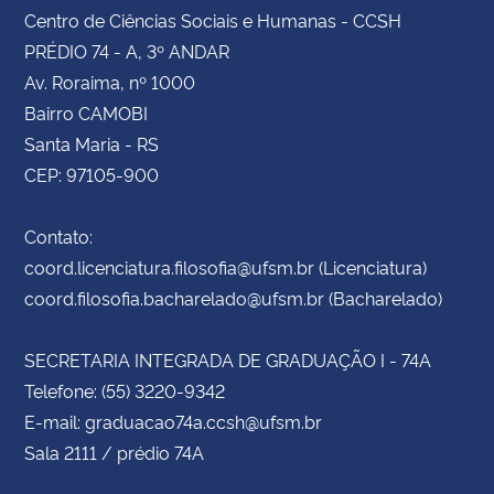
Centro de Ciências Sociais e Humanas - CCSH
PRÉDIO 74 - A, 3º ANDAR
Av. Roraima, nº 1000
Bairro CAMOBI
Santa Maria - RS
CEP: 97105-900
Contato:
coord.licenciatura.filosofia@ufsm.br (Licenciatura)
coord.filosofia.bacharelado@ufsm.br (Bacharelado)
SECRETARIA INTEGRADA DE GRADUAÇÃO I - 74A
Telefone: (55) 3220-9342
E-mail: graduacao74a.ccsh@ufsm.br
Sala 2111 / prédio 74A