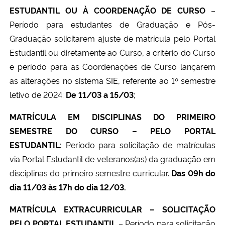
ESTUDANTIL OU À COORDENAÇÃO DE CURSO
–
Período para estudantes de Graduação e Pós-
Graduação solicitarem ajuste de matrícula pelo Portal
Estudantil ou diretamente ao Curso, a critério do Curso
e período para as Coordenações de Curso lançarem
as alterações no sistema SIE, referente ao 1º semestre
letivo de 2024:
De 11/03 a 15/03
;
MATRÍCULA EM DISCIPLINAS DO PRIMEIRO
SEMESTRE DO CURSO – PELO PORTAL
ESTUDANTIL:
Período para solicitação de matrículas
via Portal Estudantil de veteranos(as) da graduação em
disciplinas do primeiro semestre curricular.
Das 09h do
dia 11/03 às 17h do dia 12/03.
MATRÍCULA EXTRACURRICULAR – SOLICITAÇÃO
PELO PORTAL ESTUDANTIL
– Período para solicitação