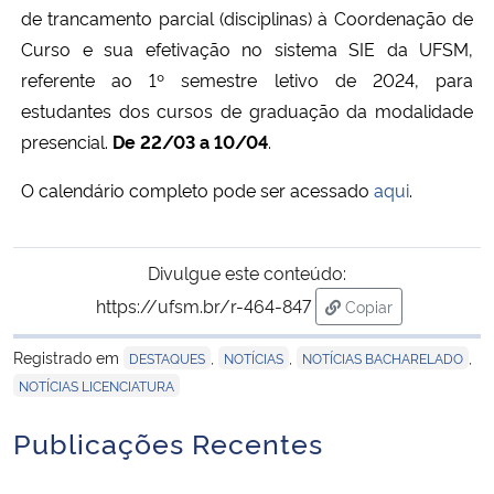
de trancamento parcial (disciplinas) à Coordenação de
Curso e sua efetivação no sistema SIE da UFSM,
referente ao 1º semestre letivo de 2024, para
estudantes dos cursos de graduação da modalidade
presencial.
De 22/03 a 10/04
.
O calendário completo pode ser acessado
aqui
.
Divulgue este conteúdo:
https://ufsm.br/r-464-847
Copiar
para área de trans
Registrado em
,
,
,
DESTAQUES
NOTÍCIAS
NOTÍCIAS BACHARELADO
NOTÍCIAS LICENCIATURA
Publicações Recentes