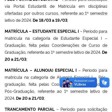
via Portal Estudantil de Matrícula em disciplinas
ofertadas por outros cursos, referente ao 1º semestre
letivo de 2024.
De
18/03 a 19/03
;
MATRÍCULA – ESTUDANTE ESPECIAL I
– Período para
matrícula na categoria de Estudante Especial I –
Graduação, feita pelas Coordenações de Curso de
Graduação, referente ao 1º semestre letivo de 2024.
De
20 a 21/03
;
MATRÍCULA – ALUNO(A) ESPECIAL I
– Período para
matrícula na categoria de Aluno(a) Especial I – Pós-
graduação, feita pelas Coordenações de Curso de
Pós-Graduação, referente ao 1º semestre letivo de
2024.
De 20 a 21/03
;
TRANCAMENTO PARCIAL
– Período para solicitação