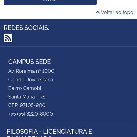
Voltar ao topo
REDES SOCIAIS:
RSS
CAMPUS SEDE
Av. Roraima nº 1000
Cidade Universitária
Bairro Camobi
Santa Maria - RS
CEP: 97105-900
+55 (55) 3220-8000
FILOSOFIA - LICENCIATURA E