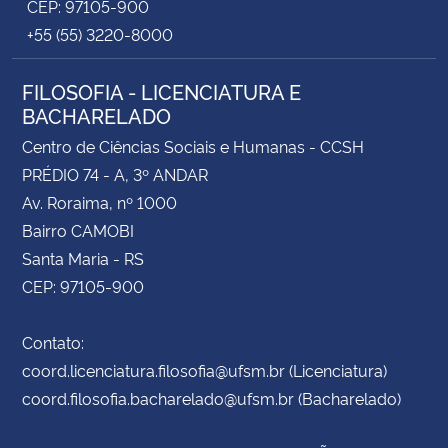
CEP: 97105-900
+55 (55) 3220-8000
FILOSOFIA - LICENCIATURA E
BACHARELADO
Centro de Ciências Sociais e Humanas - CCSH
PRÉDIO 74 - A, 3º ANDAR
Av. Roraima, nº 1000
Bairro CAMOBI
Santa Maria - RS
CEP: 97105-900
Contato:
coord.licenciatura.filosofia@ufsm.br (Licenciatura)
coord.filosofia.bacharelado@ufsm.br (Bacharelado)