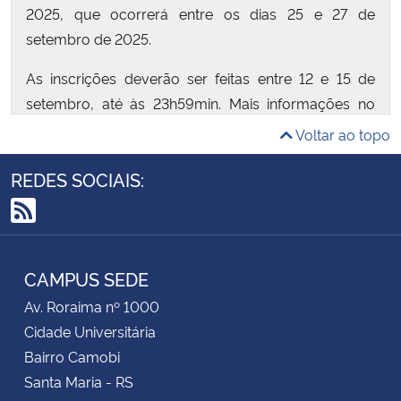
2025, que ocorrerá entre os dias 25 e 27 de
setembro de 2025.
As inscrições deverão ser feitas entre 12 e 15 de
setembro, até às 23h59min. Mais informações no
edital.
Voltar ao topo
REDES SOCIAIS:
RSS
CAMPUS SEDE
Av. Roraima nº 1000
Cidade Universitária
Bairro Camobi
Santa Maria - RS