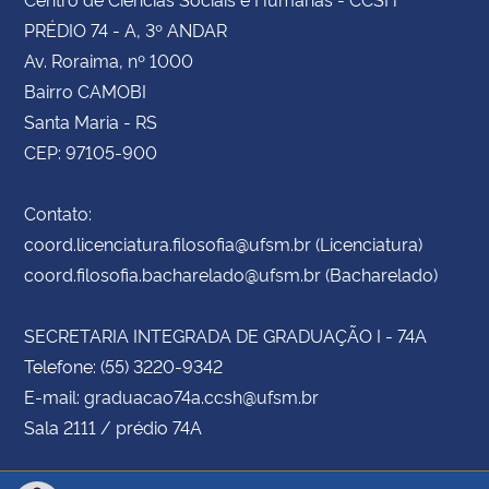
PRÉDIO 74 - A, 3º ANDAR
Av. Roraima, nº 1000
Bairro CAMOBI
Santa Maria - RS
CEP: 97105-900
Contato:
coord.licenciatura.filosofia@ufsm.br (Licenciatura)
coord.filosofia.bacharelado@ufsm.br (Bacharelado)
SECRETARIA INTEGRADA DE GRADUAÇÃO I - 74A
Telefone: (55) 3220-9342
E-mail: graduacao74a.ccsh@ufsm.br
Sala 2111 / prédio 74A