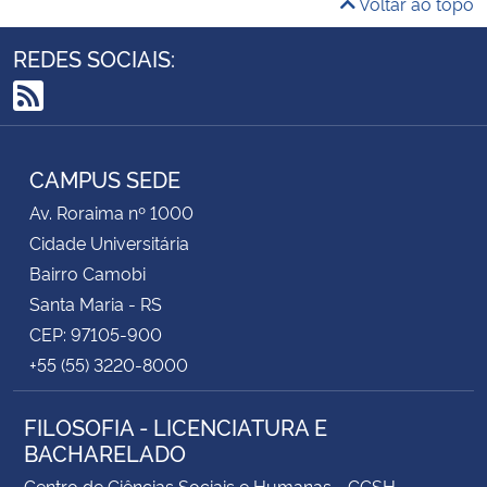
Voltar ao topo
REDES SOCIAIS:
RSS
CAMPUS SEDE
Av. Roraima nº 1000
Cidade Universitária
Bairro Camobi
Santa Maria - RS
CEP: 97105-900
+55 (55) 3220-8000
FILOSOFIA - LICENCIATURA E
BACHARELADO
Centro de Ciências Sociais e Humanas - CCSH