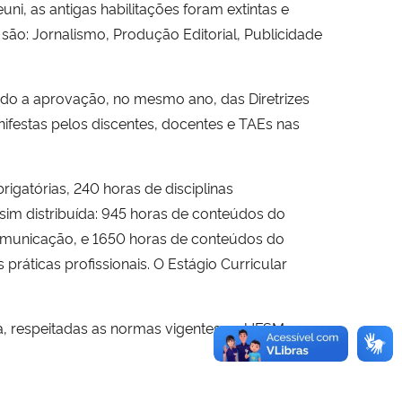
i, as antigas habilitações foram extintas e
ão: Jornalismo, Produção Editorial, Publicidade
ndo a aprovação, no mesmo ano, das Diretrizes
nifestas pelos discentes, docentes e TAEs nas
igatórias, 240 horas de disciplinas
sim distribuída: 945 horas de conteúdos do
omunicação, e 1650 horas de conteúdos do
ráticas profissionais. O Estágio Curricular
a, respeitadas as normas vigentes na UFSM,