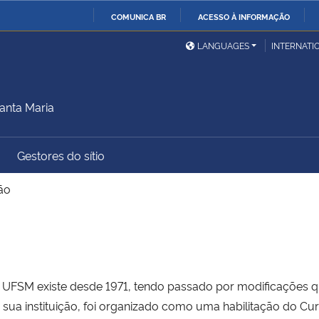
COMUNICA BR
ACESSO À INFORMAÇÃO
Ministério da Defesa
Ministério das Relações
Mini
IR
LANGUAGES
INTERNATI
Exteriores
PARA
O
Ministério da Cidadania
Ministério da Saúde
Mini
CONTEÚDO
anta Maria
Gestores do sítio
Ministério do
Controladoria-Geral da
Mini
Desenvolvimento Regional
União
Famí
ão
Hum
Advocacia-Geral da União
Banco Central do Brasil
Plan
 UFSM existe desde 1971, tendo passado por modificações q
sua instituição, foi organizado como uma habilitação do Cu