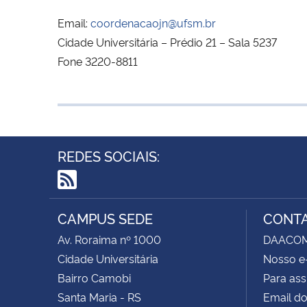
Email:
coordenacaojn@ufsm.br
Cidade Universitária – Prédio 21 – Sala 5237
Fone 3220-8811
REDES SOCIAIS:
RSS
CAMPUS SEDE
CONT
Av. Roraima nº 1000
DAACOM -
Cidade Universitária
Nosso e
Bairro Camobi
Para ass
Santa Maria - RS
Email do