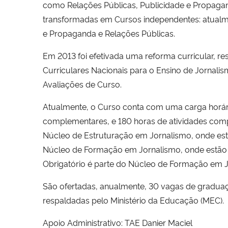
como Relações Públicas, Publicidade e Propaganda
transformadas em Cursos independentes: atualme
e Propaganda e Relações Públicas.
Em 2013 foi efetivada uma reforma curricular, 
Curriculares Nacionais para o Ensino de Jornalis
Avaliações de Curso.
Atualmente, o Curso conta com uma carga horária 
complementares, e 180 horas de atividades compl
Núcleo de Estruturação em Jornalismo, onde es
Núcleo de Formação em Jornalismo, onde estão ce
Obrigatório é parte do Núcleo de Formação em J
São ofertadas, anualmente, 30 vagas de graduaçã
respaldadas pelo Ministério da Educação (MEC).
Apoio Administrativo: TAE Danier Maciel