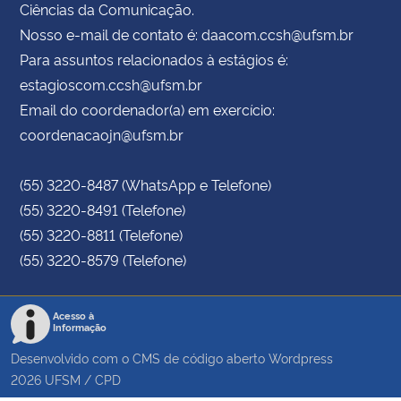
Ciências da Comunicação.
Nosso e-mail de contato é: daacom.ccsh@ufsm.br
Para assuntos relacionados à estágios é:
estagioscom.ccsh@ufsm.br
Email do coordenador(a) em exercício:
coordenacaojn@ufsm.br
(55) 3220-8487 (WhatsApp e Telefone)
(55) 3220-8491 (Telefone)
(55) 3220-8811 (Telefone)
(55) 3220-8579 (Telefone)
Acesso à
Informação
Desenvolvido com o CMS de código aberto
Wordpress
2026
UFSM
/
CPD