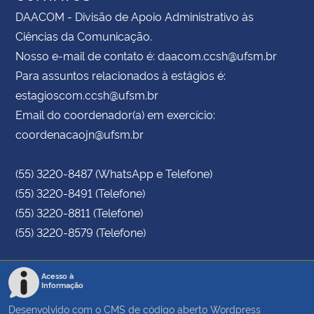
DAACOM - Divisão de Apoio Administrativo às
Ciências da Comunicação.
Nosso e-mail de contato é: daacom.ccsh@ufsm.br
Para assuntos relacionados à estágios é:
estagioscom.ccsh@ufsm.br
Email do coordenador(a) em exercício:
coordenacaojn@ufsm.br
(55) 3220-8487 (WhatsApp e Telefone)
(55) 3220-8491 (Telefone)
(55) 3220-8811 (Telefone)
(55) 3220-8579 (Telefone)
Acesso à
Informação
Desenvolvido com o CMS de código aberto
Wordpress