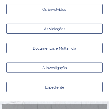
Ministério da Cidadania
Os Envolvidos
Ministério da Saúde
As Violações
Ministério de Minas e Energia
Ministério da Ciência, Tecnologia, Inovações e Comunicações
Documentos e Multimídia
Ministério do Meio Ambiente
A Investigação
Ministério do Turismo
Ministério do Desenvolvimento Regional
Expediente
Controladoria-Geral da União
Ministério da Mulher, da Família e dos Direitos Humanos