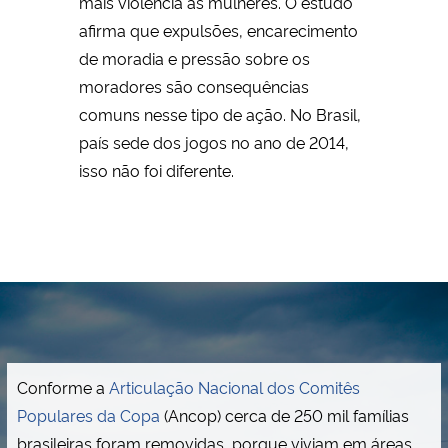
mais violência às mulheres. O estudo
afirma que expulsões, encarecimento
de moradia e pressão sobre os
moradores são consequências
comuns nesse tipo de ação. No Brasil,
país sede dos jogos no ano de 2014,
isso não foi diferente.
Conforme a
Articulação Nacional dos Comitês
Populares da Copa
(Ancop) cerca de 250 mil famílias
brasileiras foram removidas, porque viviam em áreas