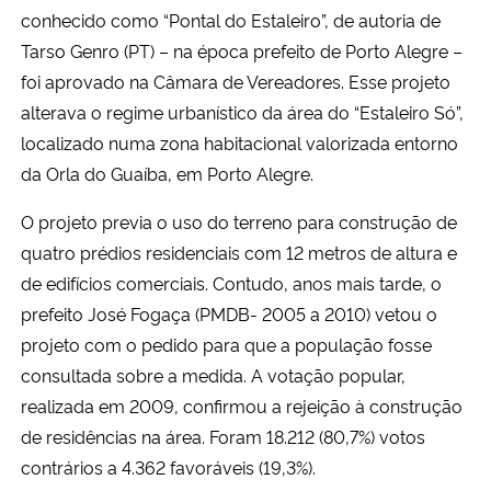
conhecido como “Pontal do Estaleiro”, de autoria de
Tarso Genro (PT) – na época prefeito de Porto Alegre –
foi aprovado na Câmara de Vereadores. Esse projeto
alterava o regime urbanístico da área do “Estaleiro Só”,
localizado numa zona habitacional valorizada entorno
da Orla do Guaíba, em Porto Alegre.
O projeto previa o uso do terreno para construção de
quatro prédios residenciais com 12 metros de altura e
de edifícios comerciais. Contudo, anos mais tarde, o
prefeito José Fogaça (PMDB- 2005 a 2010) vetou o
projeto com o pedido para que a população fosse
consultada sobre a medida. A votação popular,
realizada em 2009, confirmou a rejeição à construção
de residências na área. Foram 18.212 (80,7%) votos
contrários a 4.362 favoráveis (19,3%).