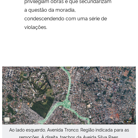
privilegiam obras e que secundarizam
a questão da moradia,
condescendendo com uma série de
violações.
Ao lado esquerdo, Avenida Tronco; Região indicada para as
remoções. À direita, trechos da Aveida Silva Paes,