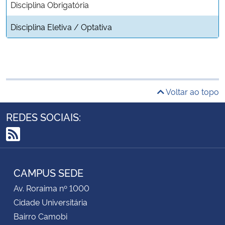
Disciplina Obrigatória
Disciplina Eletiva / Optativa
Voltar ao topo
REDES SOCIAIS:
RSS
CAMPUS SEDE
Av. Roraima nº 1000
Cidade Universitária
Bairro Camobi