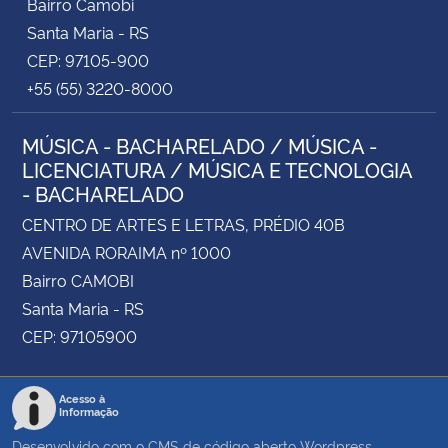
Bairro Camobi
Santa Maria - RS
CEP: 97105-900
+55 (55) 3220-8000
MÚSICA - BACHARELADO / MÚSICA -
LICENCIATURA / MÚSICA E TECNOLOGIA
- BACHARELADO
CENTRO DE ARTES E LETRAS, PRÉDIO 40B
AVENIDA RORAIMA nº 1000
Bairro CAMOBI
Santa Maria - RS
CEP: 97105900
Acesso à
Informação
Desenvolvido com o CMS de código aberto
Wordpress