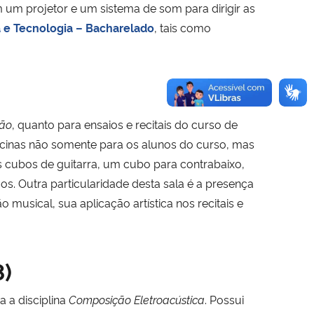
 um projetor e um sistema de som para dirigir as
 e Tecnologia – Bacharelado
, tais como
ção
, quanto para ensaios e recitais do curso de
icinas não somente para os alunos do curso, mas
 cubos de guitarra, um cubo para contrabaixo,
. Outra particularidade desta sala é a presença
usical, sua aplicação artística nos recitais e
8)
 a disciplina
Composição Eletroacústica
. Possui