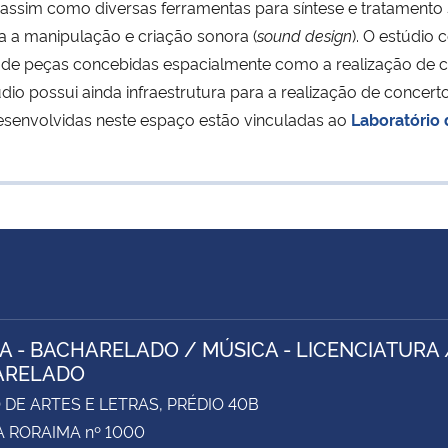
assim como diversas ferramentas para síntese e tratamento 
 a manipulação e criação sonora (
sound design
). O estúdio
ção de peças concebidas espacialmente como a realização de
io possui ainda infraestrutura para a realização de concert
desenvolvidas neste espaço estão vinculadas ao
Laboratório
A - BACHARELADO / MÚSICA - LICENCIATURA 
ARELADO
DE ARTES E LETRAS, PRÉDIO 40B
 RORAIMA nº 1000