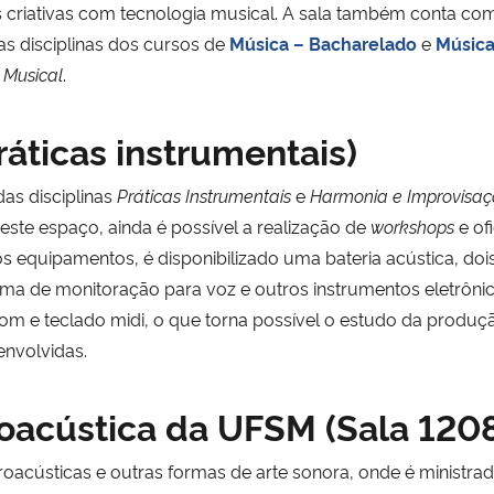
 criativas com tecnologia musical. A sala também conta com
as disciplinas dos cursos de
Música – Bacharelado
e
Música
 Musical
.
ráticas instrumentais)
das disciplinas
Práticas Instrumentais
e
Harmonia e Improvisa
ste espaço, ainda é possível a realização de
workshops
e of
equipamentos, é disponibilizado uma bateria acústica, dois
 de monitoração para voz e outros instrumentos eletrônicos
e teclado midi, o que torna possível o estudo da produção m
envolvidas.
roacústica da UFSM (Sala 120
acústicas e outras formas de arte sonora, onde é ministrada