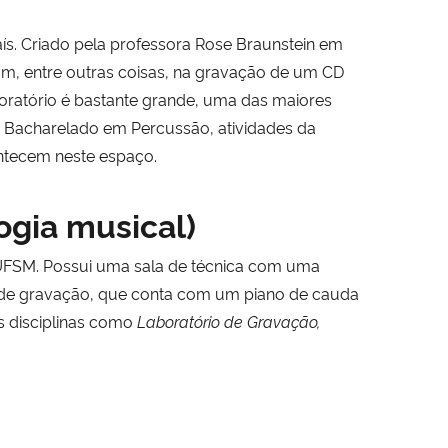
ís. Criado pela professora Rose Braunstein em
, entre outras coisas, na gravação de um CD
boratório é bastante grande, uma das maiores
 Bacharelado em Percussão, atividades da
ntecem neste espaço.
ogia musical)
FSM. Possui uma sala de técnica com uma
a de gravação, que conta com um piano de cauda
s disciplinas como
Laboratório de Gravação,