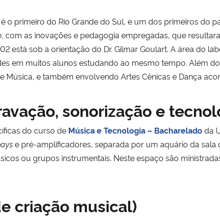
 o primeiro do Rio Grande do Sul, e um dos primeiros do pa
 com as inovações e pedagogia empregadas, que resultaram
2 está sob a orientação do Dr. Gilmar Goulart. A área do la
dades em muitos alunos estudando ao mesmo tempo. Além do
 de Música, e também envolvendo Artes Cênicas e Dança aco
ravação, sonorização e tecnol
íficas do curso de
Música e Tecnologia – Bacharelado
da U
bays
e pré-amplificadores, separada por um aquário da sal
os ou grupos instrumentais. Neste espaço são ministrada
de criação musical)