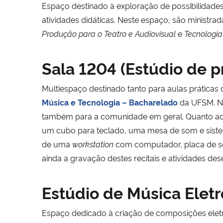
Espaço destinado à exploração de possibilidades
atividades didáticas. Neste espaço, são ministrad
Produção para o Teatro e Audiovisual
e
Tecnologia
Sala 1204 (Estúdio de p
Multiespaço destinado tanto para aulas práticas 
Música e Tecnologia – Bacharelado
da UFSM. Ne
também para a comunidade em geral. Quanto aos 
um cubo para teclado, uma mesa de som e sistema
de uma
workstation
com computador, placa de som 
ainda a gravação destes recitais e atividades des
Estúdio de Música Elet
Espaço dedicado à criação de composições eletro