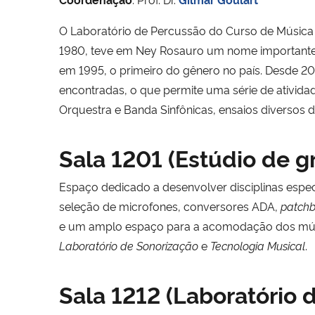
O Laboratório de Percussão do Curso de Música é
1980, teve em Ney Rosauro um nome importante,
em 1995, o primeiro do gênero no país. Desde 200
encontradas, o que permite uma série de ativi
Orquestra e Banda Sinfônicas, ensaios diversos
Sala 1201 (Estúdio de g
Espaço dedicado a desenvolver disciplinas espec
seleção de microfones, conversores ADA,
patch
e um amplo espaço para a acomodação dos músic
Laboratório de Sonorização
e
Tecnologia Musical
.
Sala 1212 (Laboratório 