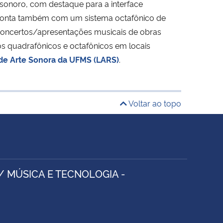
sonoro, com destaque para a interface
 conta também com um sistema octafônico de
 concertos/apresentações musicais de obras
os quadrafônicos e octafônicos em locais
 de Arte Sonora da UFMS (LARS)
.
Voltar ao topo
/ MÚSICA E TECNOLOGIA -