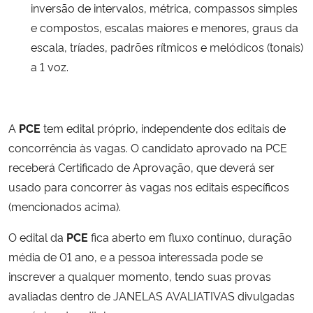
inversão de intervalos, métrica, compassos simples
e compostos, escalas maiores e menores, graus da
escala, tríades, padrões rítmicos e melódicos (tonais)
a 1 voz.
A
PCE
tem edital próprio, independente dos editais de
concorrência às vagas. O candidato aprovado na PCE
receberá Certificado de Aprovação, que deverá ser
usado para concorrer às vagas nos editais específicos
(mencionados acima).
O edital da
PCE
fica aberto em fluxo contínuo, duração
média de 01 ano, e a pessoa interessada pode se
inscrever a qualquer momento, tendo suas provas
avaliadas dentro de JANELAS AVALIATIVAS divulgadas