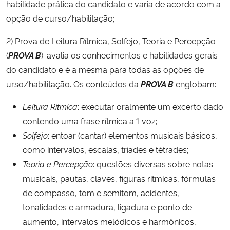
habilidade prática do candidato e varia de acordo com a
opção de curso/habilitação;
2) Prova de Leitura Rítmica, Solfejo, Teoria e Percepção
(
PROVA B
): avalia os conhecimentos e habilidades gerais
do candidato e é a mesma para todas as opções de
urso/habilitação. Os conteúdos da
PROVA B
englobam:
Leitura Rítmica
: executar oralmente um excerto dado
contendo uma frase rítmica a 1 voz;
Solfejo
: entoar (cantar) elementos musicais básicos,
como intervalos, escalas, tríades e tétrades;
Teoria e Percepção
: questões diversas sobre notas
musicais, pautas, claves, figuras rítmicas, fórmulas
de compasso, tom e semitom, acidentes,
tonalidades e armadura, ligadura e ponto de
aumento, intervalos melódicos e harmônicos,