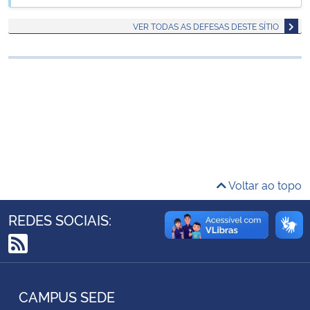
Ministério da Cidadania
VER TODAS AS DEFESAS DESTE SÍTIO
Ministério da Saúde
Ministério de Minas e Energia
Ministério da Ciência, Tecnologia, Inovações e Comunicações
Ministério do Meio Ambiente
Voltar ao topo
Ministério do Turismo
REDES SOCIAIS:
Ministério do Desenvolvimento Regional
RSS
Controladoria-Geral da União
CAMPUS SEDE
Ministério da Mulher, da Família e dos Direitos Humanos