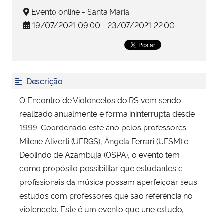
Evento online - Santa Maria
Secretaria-Geral
19/07/2021 09:00 - 23/07/2021 22:00
Secretaria de Governo
Gabinete de Segurança Institucional
Descrição
O Encontro de Violoncelos do RS vem sendo
Advocacia-Geral da União
realizado anualmente e forma ininterrupta desde
Banco Central do Brasil
1999. Coordenado este ano pelos professores
Milene Aliverti (UFRGS), Ângela Ferrari (UFSM) e
Planalto
Deolindo de Azambuja (OSPA), o evento tem
como propósito possibilitar que estudantes e
profissionais da música possam aperfeiçoar seus
estudos com professores que são referência no
violoncelo. Este é um evento que une estudo,