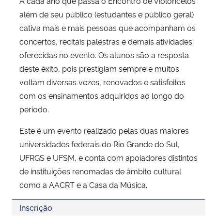
A cada ano que passa o Encontro de Violoncelos
além de seu público (estudantes e público geral)
cativa mais e mais pessoas que acompanham os
concertos, recitais palestras e demais atividades
oferecidas no evento. Os alunos são a resposta
deste êxito, pois prestigiam sempre e muitos
voltam diversas vezes, renovados e satisfeitos
com os ensinamentos adquiridos ao longo do
período.
Este é um evento realizado pelas duas maiores
universidades federais do Rio Grande do Sul,
UFRGS e UFSM, e conta com apoiadores distintos
de instituições renomadas de âmbito cultural
como a AACRT e a Casa da Música.
Inscrição