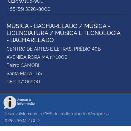
CEP: 97105-900
+55 (55) 3220-8000
MÚSICA - BACHARELADO / MÚSICA -
LICENCIATURA / MÚSICA E TECNOLOGIA
- BACHARELADO
CENTRO DE ARTES E LETRAS, PRÉDIO 40B
AVENIDA RORAIMA nº 1000
Bairro CAMOBI
Santa Maria - RS
CEP: 97105900
Acesso à
Informação
Desenvolvido com o CMS de código aberto
Wordpress
2026
UFSM
/
CPD