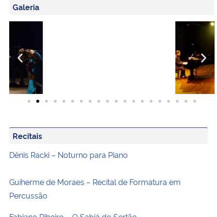
Galeria
Recitais
Dênis Racki – Noturno para Piano
Guiherme de Moraes – Recital de Formatura em
Percussão
Fabiano Ribeiro – O Sabiá do Sertão