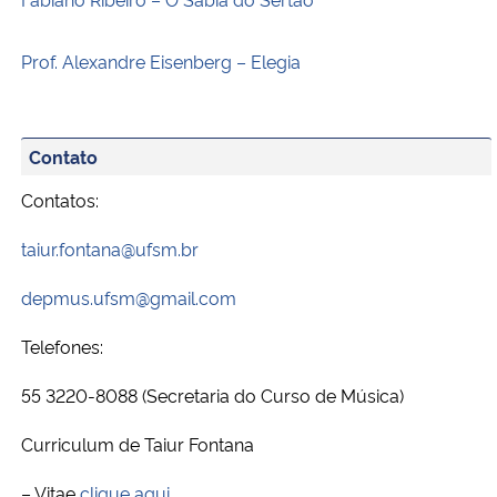
Prof. Alexandre Eisenberg – Elegia
Contato
Contatos:
taiur.fontana@ufsm.br
depmus.ufsm@gmail.com
Telefones:
55 3220-8088 (Secretaria do Curso de Música)
Curriculum de Taiur Fontana
– Vitae
clique aqui