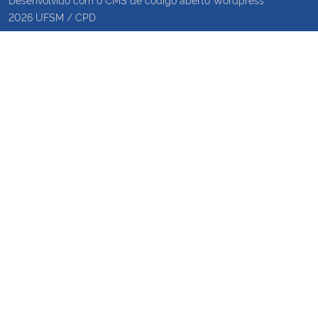
2026
UFSM
/
CPD