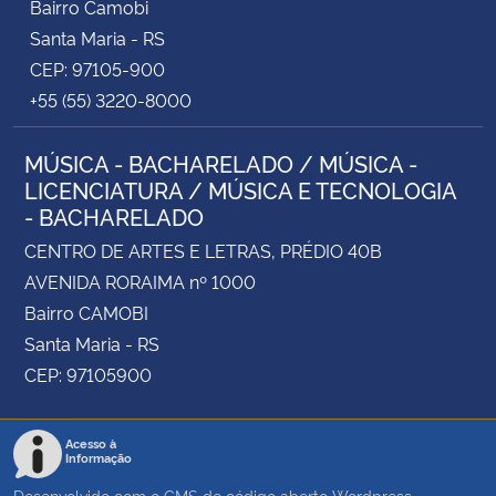
Bairro Camobi
Santa Maria - RS
CEP: 97105-900
+55 (55) 3220-8000
MÚSICA - BACHARELADO / MÚSICA -
LICENCIATURA / MÚSICA E TECNOLOGIA
- BACHARELADO
CENTRO DE ARTES E LETRAS, PRÉDIO 40B
AVENIDA RORAIMA nº 1000
Bairro CAMOBI
Santa Maria - RS
CEP: 97105900
Acesso à
Informação
Desenvolvido com o CMS de código aberto
Wordpress