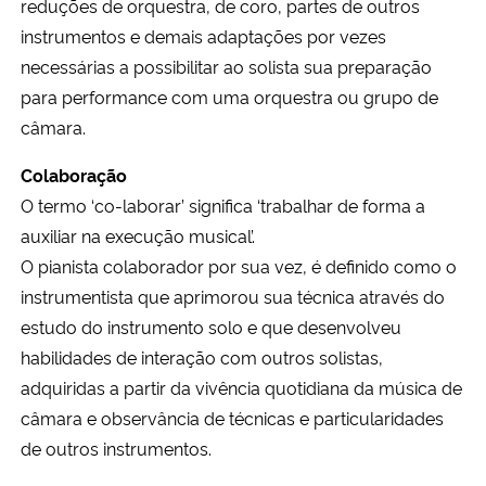
reduções de orquestra, de coro, partes de outros
instrumentos e demais adaptações por vezes
Secretaria-Geral
necessárias a possibilitar ao solista sua preparação
para performance com uma orquestra ou grupo de
Secretaria de Governo
câmara.
Gabinete de Segurança Institucional
Colaboração
O termo ‘co-laborar’ significa ‘trabalhar de forma a
Advocacia-Geral da União
auxiliar na execução musical’.
O pianista colaborador por sua vez, é definido como o
Banco Central do Brasil
instrumentista que aprimorou sua técnica através do
estudo do instrumento solo e que desenvolveu
Planalto
habilidades de interação com outros solistas,
adquiridas a partir da vivência quotidiana da música de
câmara e observância de técnicas e particularidades
de outros instrumentos.