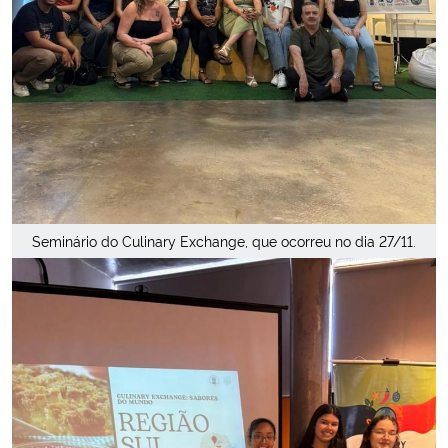
Seminário do Culinary Exchange, que ocorreu no dia 27/11.