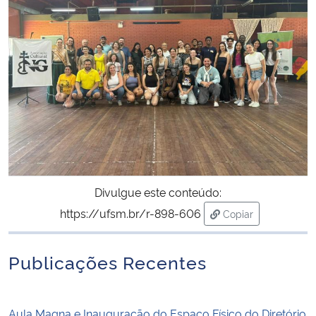
Divulgue este conteúdo:
https://ufsm.br/r-898-606
Copiar
para área de trans
Publicações Recentes
Aula Magna e Inauguração do Espaço Físico do Diretório