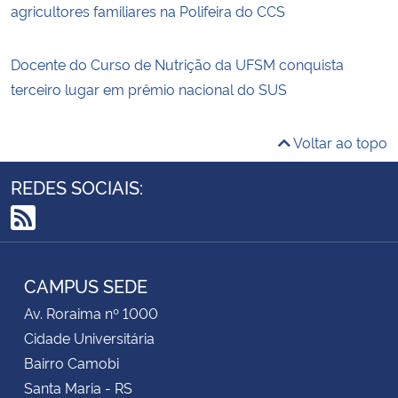
agricultores familiares na Polifeira do CCS
Docente do Curso de Nutrição da UFSM conquista
terceiro lugar em prêmio nacional do SUS
Voltar ao topo
REDES SOCIAIS:
RSS
CAMPUS SEDE
Av. Roraima nº 1000
Cidade Universitária
Bairro Camobi
Santa Maria - RS