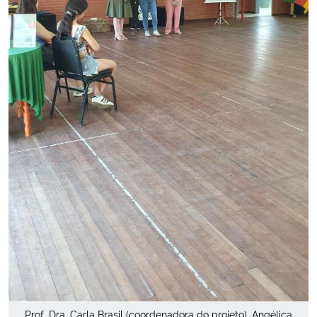
Prof. Dra. Carla Brasil (coordenadora do projeto), Angélica