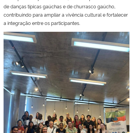
de danças típicas gaúchas e de churrasco gaúcho,
contribuindo para ampliar a vivência cultural e fortalecer
a integração entre os participantes.