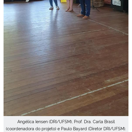
Angélica Iensen (DRI/UFSM), Prof. Dra. Carla Brasil
(coordenadora do projeto) e Paulo Bayard (Diretor DRI/UFSM).