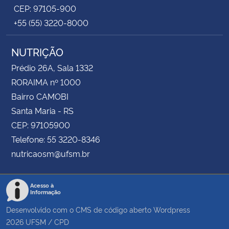
CEP: 97105-900
+55 (55) 3220-8000
NUTRIÇÃO
Prédio 26A, Sala 1332
RORAIMA nº 1000
Bairro CAMOBI
Santa Maria - RS
CEP: 97105900
Telefone: 55 3220-8346
nutricaosm@ufsm.br
Acesso à
Informação
Desenvolvido com o CMS de código aberto
Wordpress
2026
UFSM
/
CPD