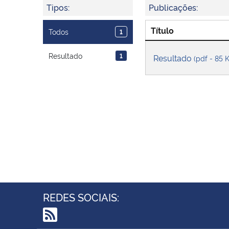
Tipos:
Publicações:
Título
Todos
1
Resultado
1
Resultado
(pdf - 85 
REDES SOCIAIS: