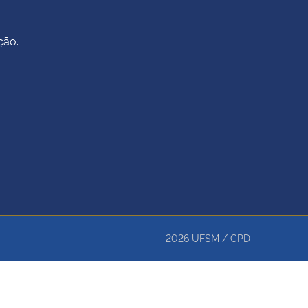
ção.
2026
UFSM
/
CPD