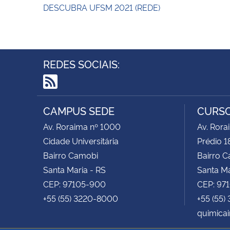
DESCUBRA UFSM 2021 (REDE)
REDES SOCIAIS:
RSS
CAMPUS SEDE
CURSO
Av. Roraima nº 1000
Av. Rora
Cidade Universitária
Prédio 1
Bairro Camobi
Bairro 
Santa Maria - RS
Santa Ma
CEP: 97105-900
CEP: 97
+55 (55) 3220-8000
+55 (55)
quimicai