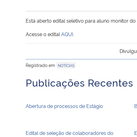
Está aberto edital seletivo para aluno monitor d
Acesse o edital
AQUI
.
Divulgu
Registrado em
NOTÍCIAS
Publicações Recentes
Abertura de processos de Estágio
B
Edital de seleção de colaboradores do
E