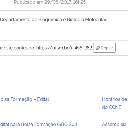
Publicado em
29/08/2017, 16h25
o Departamento de Bioquímica e Biologia Molecular.
e este conteúdo:
https://ufsm.br/r-455-282
Copiar
para área de
olsa Formação – Edital
Horários de
do CCNE
dital para Bolsa Formação (SBQ Sul)
Assembleia 