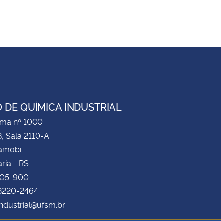
 DE QUÍMICA INDUSTRIAL
ima nº 1000
8, Sala 2110-A
Camobi
ria - RS
105-900
 3220-2464
ndustrial@ufsm.br