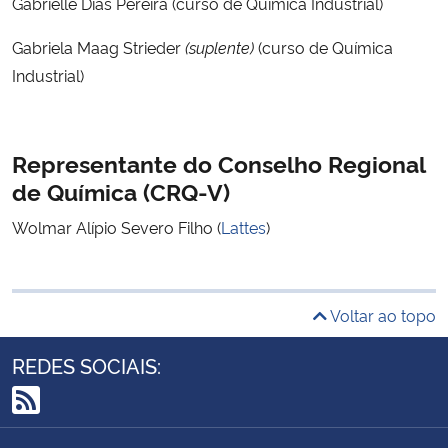
Gabrielle Dias Pereira (curso de Química Industrial)
Gabriela Maag Strieder
(suplente)
(curso de Química
Industrial)
Representante do Conselho Regional
de Química (CRQ-V)
Wolmar Alípio Severo Filho (
Lattes
)
Voltar ao topo
REDES SOCIAIS:
RSS