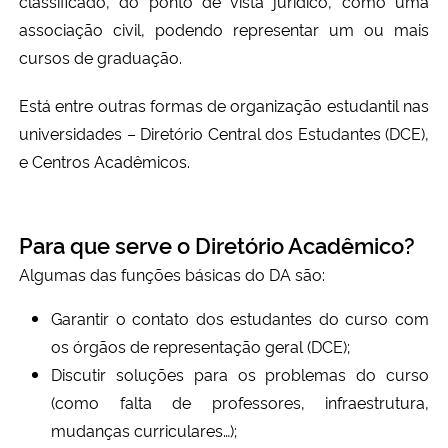
classificado, do ponto de vista jurídico, como uma
associação civil, podendo representar um ou mais
Secretaria-Geral
cursos de graduação.
Secretaria de Governo
Está entre outras formas de organização estudantil nas
universidades – Diretório Central dos Estudantes (DCE),
Gabinete de Segurança Institucional
e Centros Acadêmicos.
Advocacia-Geral da União
Para que serve o Diretório Acadêmico?
Banco Central do Brasil
Algumas das funções básicas do DA são:
Planalto
Garantir o contato dos estudantes do curso com
os órgãos de representação geral (DCE);
Discutir soluções para os problemas do curso
(como falta de professores, infraestrutura,
mudanças curriculares…);