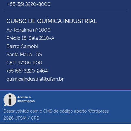
+55 (55) 3220-8000
CURSO DE QUÍMICA INDUSTRIAL
Av. Roraima nº 1000
Prédio 18, Sala 2110-A
Bairro Camobi
Santa Maria - RS
CEP: 97105-900
+55 (55) 3220-2464
quimicaindustrial@ufsm.br
Acesso à
Informação
Desenvolvido com o CMS de código aberto
Wordpress
2026
UFSM
/
CPD