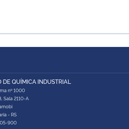
 DE QUÍMICA INDUSTRIAL
ima nº 1000
8, Sala 2110-A
Camobi
ria - RS
105-900