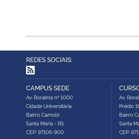
REDES SOCIAIS:
RSS
CAMPUS SEDE
CURSO
Av. Roraima nº 1000
Av. Rora
Cidade Universitária
Prédio 1
Bairro Camobi
Bairro 
Santa Maria - RS
Santa Ma
CEP: 97105-900
CEP: 97