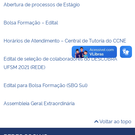
Abertura de processos de Estágio
Secretaria-Geral
Bolsa Formação – Edital
Secretaria de Governo
Horários de Atendimento – Central de Tutoria do CCNE
Gabinete de Segurança Institucional
Edital de seleção de colaboradores do DESCUBRA
Advocacia-Geral da União
UFSM 2021 (REDE)
Banco Central do Brasil
Edital para Bolsa Formação (SBQ Sul)
Planalto
Assembleia Geral Extraordinária
Voltar ao topo