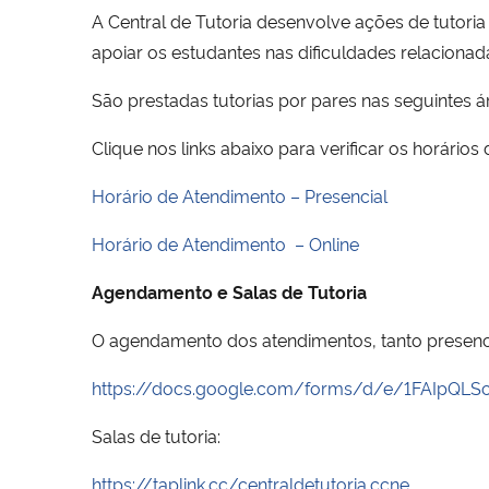
A Central de Tutoria desenvolve ações de tutoria 
apoiar os estudantes nas dificuldades relaciona
São prestadas tutorias por pares nas seguintes áre
Clique nos links abaixo para verificar os horários
Horário de Atendimento – Presencial
Horário de Atendimento – Online
Agendamento e Salas de Tutoria
O agendamento dos atendimentos, tanto presenci
https://docs.google.com/forms/d/e/1FAIpQ
Salas de tutoria:
https://taplink.cc/centraldetutoria.ccne