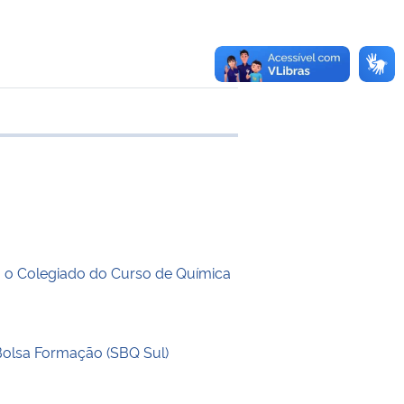
 transferência
a o Colegiado do Curso de Química
 Bolsa Formação (SBQ Sul)