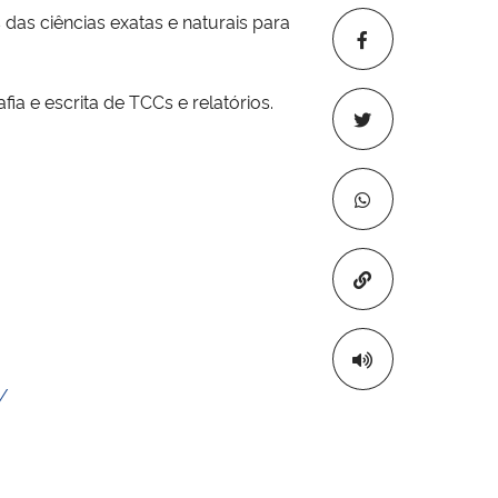
 das ciências exatas e naturais para
fia e escrita de TCCs e relatórios.
Copiar para áre
/