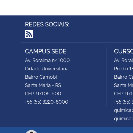
REDES SOCIAIS:
RSS
CAMPUS SEDE
CURSO
Av. Roraima nº 1000
Av. Rora
Cidade Universitária
Prédio 1
Bairro Camobi
Bairro 
Santa Maria - RS
Santa Ma
CEP: 97105-900
CEP: 97
+55 (55) 3220-8000
+55 (55)
quimica
quimical