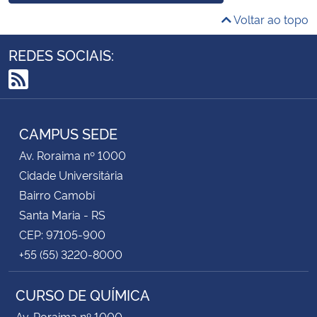
Voltar ao topo
REDES SOCIAIS:
RSS
CAMPUS SEDE
Av. Roraima nº 1000
Cidade Universitária
Bairro Camobi
Santa Maria - RS
CEP: 97105-900
+55 (55) 3220-8000
CURSO DE QUÍMICA
Av. Roraima nº 1000