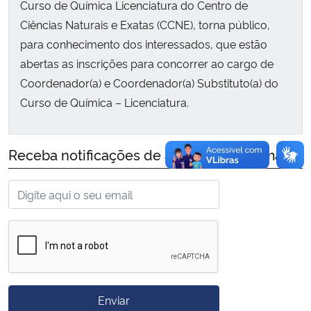
Curso de Química Licenciatura do Centro de
Ciências Naturais e Exatas (CCNE), torna público,
Secretaria-Geral
para conhecimento dos interessados, que estão
abertas as inscrições para concorrer ao cargo de
Secretaria de Governo
Coordenador(a) e Coordenador(a) Substituto(a) do
Curso de Química – Licenciatura.
Gabinete de Segurança Institucional
Advocacia-Geral da União
Receba notificações de alteração por email:
Banco Central do Brasil
Planalto
Enviar