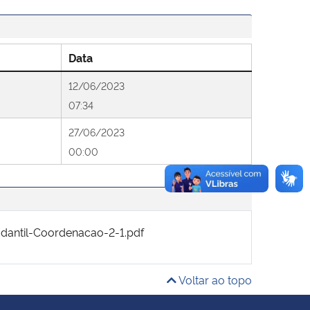
Data
12/06/2023
07:34
27/06/2023
00:00
antil-Coordenacao-2-1.pdf
Voltar ao topo