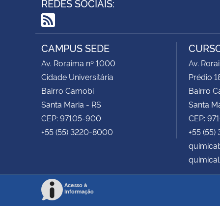
REDES SOCIAIS:
RSS
CAMPUS SEDE
CURSO
Av. Roraima nº 1000
Av. Rora
Cidade Universitária
Prédio 1
Bairro Camobi
Bairro 
Santa Maria - RS
Santa Ma
CEP: 97105-900
CEP: 97
+55 (55) 3220-8000
+55 (55)
quimica
quimical
Acesso à
Informação