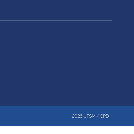
2026
UFSM
/
CPD