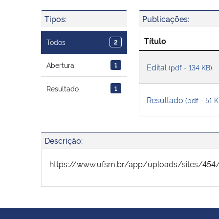
Tipos:
Publicações:
Título
Todos
2
Abertura
1
Edital
(pdf - 134 KB)
Resultado
1
Resultado
(pdf - 51 K
Descrição:
https://www.ufsm.br/app/uploads/sites/454