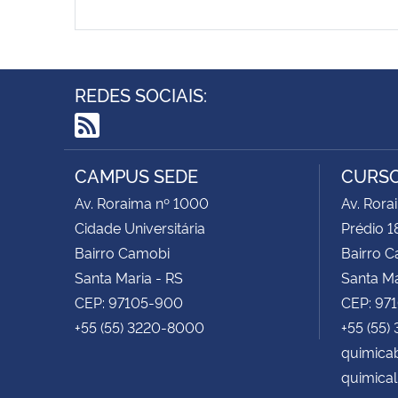
REDES SOCIAIS:
RSS
CAMPUS SEDE
CURSO
Av. Roraima nº 1000
Av. Rora
Cidade Universitária
Prédio 1
Bairro Camobi
Bairro 
Santa Maria - RS
Santa Ma
CEP: 97105-900
CEP: 97
+55 (55) 3220-8000
+55 (55)
quimica
quimical