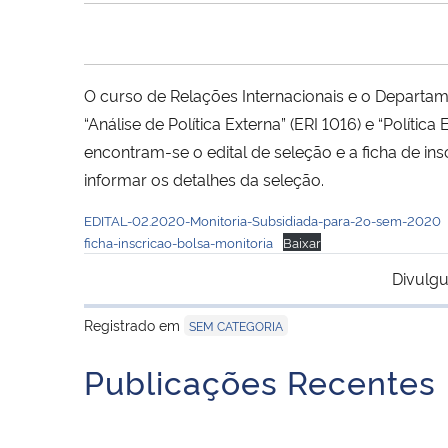
O curso de Relações Internacionais e o Departam
“Análise de Política Externa” (ERI 1016) e “Polí
encontram-se o edital de seleção e a ficha de in
informar os detalhes da seleção.
EDITAL-02.2020-Monitoria-Subsidiada-para-2o-sem-2020
ficha-inscricao-bolsa-monitoria
Baixar
Divulgu
Registrado em
SEM CATEGORIA
Publicações Recentes