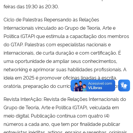
feiras das 19:30 às 20:30.
Ciclo de Palestras Repensando às Relações
Internacionais vinculado ao Grupo de Teoria, Arte e
Política (GTAP) que estimula a capacitação dos membros
do GTAP. Palestras com especialistas nacionais e
internacionais, de curta duração e com certificação. É
uma oportunidade de ampliar seus conhecimentos,
networking e aprimorar suas habilidades profissionais. A
ideia em 2025 é promover oficinas ligadas à escrita,
oratória, preparação do currículo lattes, entre outros.
Revista InterAção: Revista de Relações Internacionais do
Grupo de Teoria, Arte e Política (GTAP), veiculada em
meio digital. Publicação contínua com quatro (4)
números a cada ano, que tem por finalidade publicar
entrevistas inéditas, artigos, ensaios e resenhas, originais