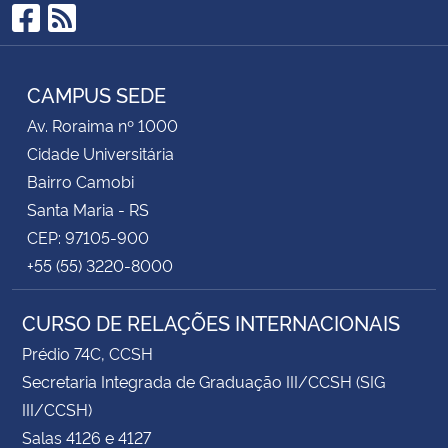
Facebook
RSS
CAMPUS SEDE
Av. Roraima nº 1000
Cidade Universitária
Bairro Camobi
Santa Maria - RS
CEP: 97105-900
+55 (55) 3220-8000
CURSO DE RELAÇÕES INTERNACIONAIS
Prédio 74C, CCSH
Secretaria Integrada de Graduação III/CCSH (SIG
III/CCSH)
Salas 4126 e 4127