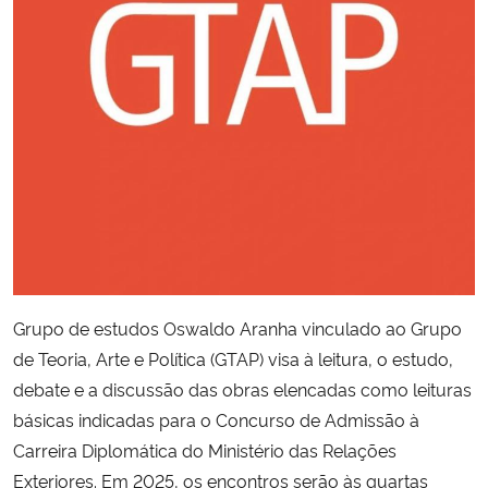
Secretaria-Geral
Secretaria de Governo
Gabinete de Segurança Institucional
Advocacia-Geral da União
Banco Central do Brasil
Grupo de estudos Oswaldo Aranha vinculado ao Grupo
Planalto
de Teoria, Arte e Política (GTAP) visa à leitura, o estudo,
debate e a discussão das obras elencadas como leituras
básicas indicadas para o Concurso de Admissão à
Carreira Diplomática do Ministério das Relações
Exteriores. Em 2025, os encontros serão às quartas