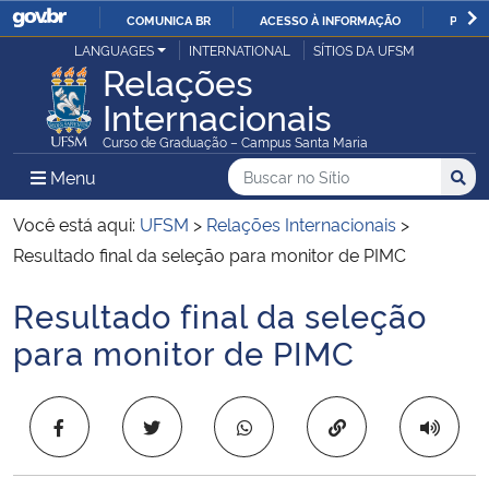
COMUNICA BR
ACESSO À INFORMAÇÃO
PARTI
Casa Civil
LANGUAGES
INTERNATIONAL
SÍTIOS DA UFSM
IR
Relações
PARA
Internacionais
Ministério da Justiça e Segurança Pública
O
Curso de Graduação – Campus Santa Maria
CONTEÚDO
Ministério da Defesa
Buscar no no Sítio
Busca
Busca:
Menu Principal do Sítio
Menu
Busc
Ministério das Relações Exteriores
Você está aqui:
UFSM
>
Relações Internacionais
>
Resultado final da seleção para monitor de PIMC
Ministério da Economia
Resultado final da seleção
Início do conteúdo
Ministério da Infraestrutura
para monitor de PIMC
Ministério da Agricultura, Pecuária e Abastecimento
Copiar para área 
Ministério da Educação