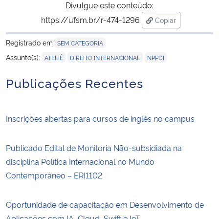
Divulgue este conteúdo:
https://ufsm.br/r-474-1296
Copiar
para área de tran
Registrado em
SEM CATEGORIA
,
,
Assunto(s):
ATELIÊ
DIREITO INTERNACIONAL
NPPDI
Publicações Recentes
Inscrições abertas para cursos de inglês no campus
Publicado Edital de Monitoria Não-subsidiada na
disciplina Política Internacional no Mundo
Contemporâneo – ERI1102
Oportunidade de capacitação em Desenvolvimento de
Aplicações com IA, Cloud, Swift e IoT