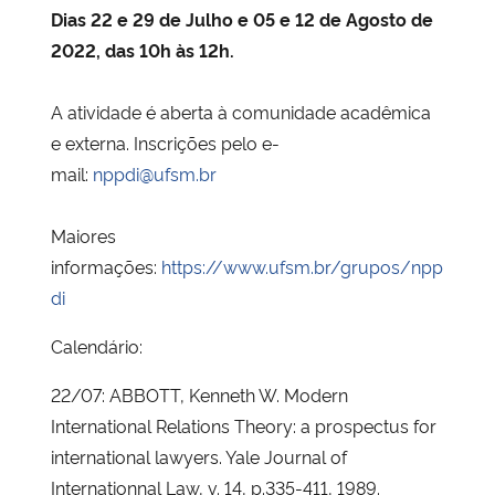
Dias 22 e 29 de Julho e 05 e 12 de Agosto de
2022, das 10h às 12h.
A atividade é aberta à comunidade acadêmica
e externa. Inscrições pelo e-
mail:
nppdi@ufsm.br
Maiores
informações:
https://www.ufsm.br/grupos/npp
di
Calendário:
22/07: ABBOTT, Kenneth W. Modern
International Relations Theory: a prospectus for
international lawyers. Yale Journal of
Internationnal Law, v. 14, p.335-411, 1989.