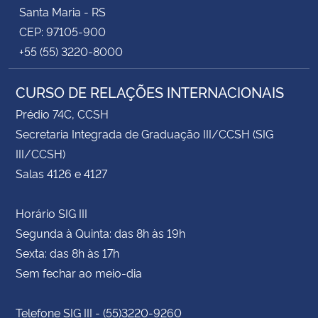
Santa Maria - RS
CEP: 97105-900
+55 (55) 3220-8000
CURSO DE RELAÇÕES INTERNACIONAIS
Prédio 74C, CCSH
Secretaria Integrada de Graduação III/CCSH (SIG
III/CCSH)
Salas 4126 e 4127
Horário SIG III
Segunda à Quinta: das 8h às 19h
Sexta: das 8h às 17h
Sem fechar ao meio-dia
Telefone SIG III - (55)3220-9260