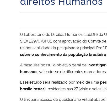
direitos Humanos
O Laboratório de Direitos Humanos (LabDH) da U
SIEX 22970 (UFU), com aprovação do Comitê de É
responsabilidade do pesquisador principal Prof. D
sobre o conhecimento da população brasileir
A pesquisa possui o objetivo geral de
investigar
humanos
, valendo-se de diferentes marcadores s
Esse estudo será realizado por meio de uma
pes
brasileiros(as)
, residentes nas 27 (vinte e sete)
O link para acesso do questionário virtual abaixo: