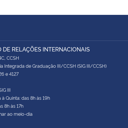
 DE RELAÇÕES INTERNACIONAIS
74C, CCSH
ia Integrada de Graduação III/CCSH (SIG III/CCSH)
26 e 4127
IG III
à Quinta: das 8h às 19h
as 8h às 17h
har ao meio-dia