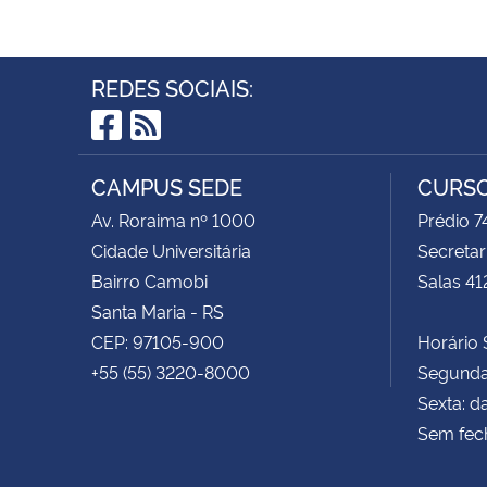
REDES SOCIAIS:
Facebook
RSS
CAMPUS SEDE
CURSO
Av. Roraima nº 1000
Prédio 
Cidade Universitária
Secretar
Bairro Camobi
Salas 41
Santa Maria - RS
CEP: 97105-900
Horário S
+55 (55) 3220-8000
Segunda 
Sexta: d
Sem fec