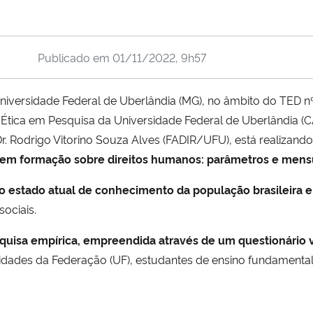
Publicado em
01/11/2022, 9h57
niversidade Federal de Uberlândia (MG), no âmbito do TED 
tica em Pesquisa da Universidade Federal de Uberlândia (
r. Rodrigo Vitorino Souza Alves (FADIR/UFU), está realizando
a em formação sobre direitos humanos: parâmetros e men
 o estado atual de conhecimento da população brasileira 
ociais.
quisa empírica, empreendida através de um questionário v
 Unidades da Federação (UF), estudantes de ensino fundamental