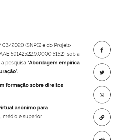
nº 03/2020 (SNPG) e do Projeto
CAAE 59142522.9.0000.5152), sob a
 a pesquisa “
Abordagem empírica
suração
”.
em formação sobre direitos
irtual anônimo para
, médio e superior.
Copiar para áre