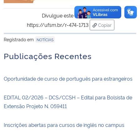
Divulgue este conteúdo:
https://ufsm.br/r-474-1713
Copiar
para área de trans
Registrado em
NOTÍCIAS
Publicações Recentes
Oportunidade de curso de português para estrangeiros
EDITAL 02/2026 – DCS/CCSH – Edital para Bolsista de
Extensão Projeto N. 059411
Inscrições abertas para cursos de inglês no campus