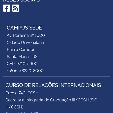
Facebook
RSS
CAMPUS SEDE
Av. Roraima nº 1000
Cidade Universitária
Bairro Camobi
Santa Maria - RS
CEP: 97105-900
+55 (55) 3220-8000
CURSO DE RELAÇÕES INTERNACIONAIS
Prédio 74C, CCSH
Secretaria Integrada de Graduação III/CCSH (SIG
III/CCSH)