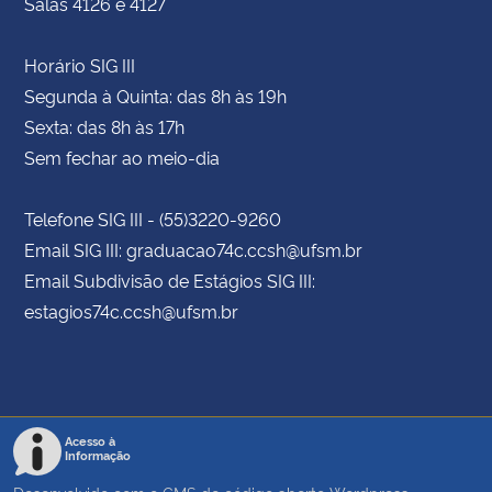
Salas 4126 e 4127
Horário SIG III
Segunda à Quinta: das 8h às 19h
Sexta: das 8h às 17h
Sem fechar ao meio-dia
Telefone SIG III - (55)3220-9260
Email SIG III: graduacao74c.ccsh@ufsm.br
Email Subdivisão de Estágios SIG III:
estagios74c.ccsh@ufsm.br
Acesso à
Informação