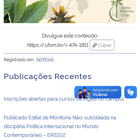
Divulgue este conteúdo:
https://ufsm.br/r-474-1811
Copiar
para área de trans
Registrado em
NOTÍCIAS
Publicações Recentes
Inscrições abertas para cursos de inglês no campus
Publicado Edital de Monitoria Não-subsidiada na
disciplina Política Internacional no Mundo
Contemporâneo – ERI1102