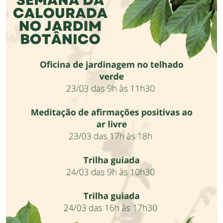
Secretaria-Geral
Secretaria de Governo
Gabinete de Segurança Institucional
Advocacia-Geral da União
Banco Central do Brasil
Planalto