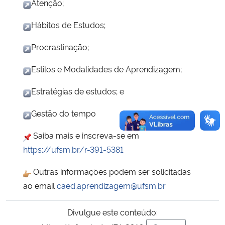
Atenção;
Hábitos de Estudos;
Procrastinação;
Estilos e Modalidades de Aprendizagem;
Estratégias de estudos; e
Gestão do tempo
Saiba mais e inscreva-se em
https://ufsm.br/r-391-5381
Outras informações podem ser solicitadas
ao email
caed.aprendizagem@ufsm.br
Divulgue este conteúdo: