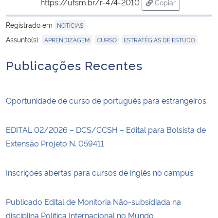
https://ufsm.br/r-474-2010
Copiar
para área de tran
Registrado em
NOTÍCIAS
,
,
Assunto(s):
APRENDIZAGEM
CURSO
ESTRATÉGIAS DE ESTUDO
Publicações Recentes
Oportunidade de curso de português para estrangeiros
EDITAL 02/2026 – DCS/CCSH – Edital para Bolsista de
Extensão Projeto N. 059411
Inscrições abertas para cursos de inglês no campus
Publicado Edital de Monitoria Não-subsidiada na
disciplina Política Internacional no Mundo