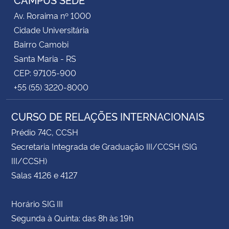
Av. Roraima nº 1000
Cidade Universitária
Bairro Camobi
Santa Maria - RS
CEP: 97105-900
+55 (55) 3220-8000
CURSO DE RELAÇÕES INTERNACIONAIS
Prédio 74C, CCSH
Secretaria Integrada de Graduação III/CCSH (SIG
III/CCSH)
Salas 4126 e 4127
Horário SIG III
Segunda à Quinta: das 8h às 19h