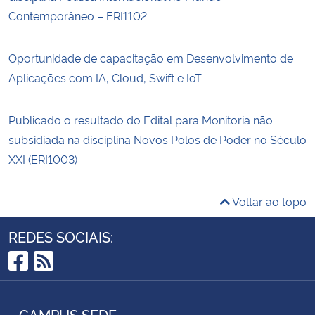
Contemporâneo – ERI1102
Oportunidade de capacitação em Desenvolvimento de
Aplicações com IA, Cloud, Swift e IoT
Publicado o resultado do Edital para Monitoria não
subsidiada na disciplina Novos Polos de Poder no Século
XXI (ERI1003)
Voltar ao topo
REDES SOCIAIS:
Facebook
RSS
CAMPUS SEDE