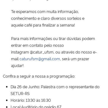
Te esperamos com muita informação,
conhecimento e claro diversos sorteios e
aquele café para finalizar a semana!
Para mais informações ou tirar dúvidas podem
entrar em contato pelo nosso
instagram @catur_ufsm, ou através do nosso e-
mail
caturufsm@gmail.com
, será um prazer
ajudar!
Confira a seguir a nossa a programação:
Dia 26 de Junho: Palestra com o representante do
SETUR-RS
Horário: 13:30 às 16:30
Local:Auditório do prédio 67