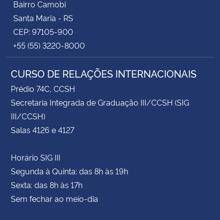
Bairro Camobi
Santa Maria - RS
CEP: 97105-900
+55 (55) 3220-8000
CURSO DE RELAÇÕES INTERNACIONAIS
Prédio 74C, CCSH
Secretaria Integrada de Graduação III/CCSH (SIG
III/CCSH)
Salas 4126 e 4127
Horário SIG III
Segunda à Quinta: das 8h às 19h
Sexta: das 8h às 17h
Sem fechar ao meio-dia