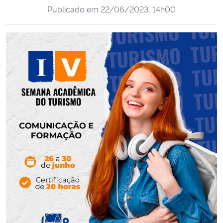
Publicado em
22/06/2023, 14h00
Ministério da Cidadania
Ministério da Saúde
Ministério de Minas e Energia
Ministério da Ciência, Tecnologia, Inovações e Comunicações
Ministério do Meio Ambiente
Ministério do Turismo
Ministério do Desenvolvimento Regional
Controladoria-Geral da União
Ministério da Mulher, da Família e dos Direitos Humanos