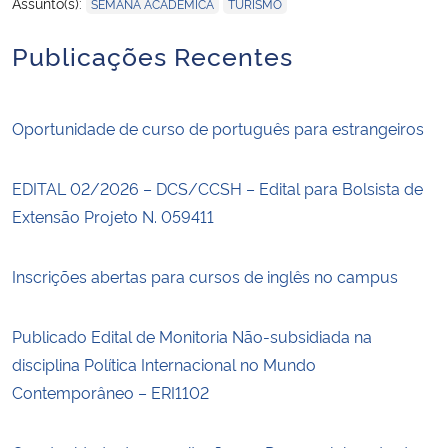
,
Assunto(s):
SEMANA ACADÊMICA
TURISMO
Publicações Recentes
Oportunidade de curso de português para estrangeiros
EDITAL 02/2026 – DCS/CCSH – Edital para Bolsista de
Extensão Projeto N. 059411
Inscrições abertas para cursos de inglês no campus
Publicado Edital de Monitoria Não-subsidiada na
disciplina Política Internacional no Mundo
Contemporâneo – ERI1102