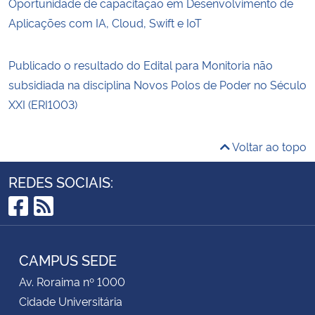
Oportunidade de capacitação em Desenvolvimento de
Aplicações com IA, Cloud, Swift e IoT
Publicado o resultado do Edital para Monitoria não
subsidiada na disciplina Novos Polos de Poder no Século
XXI (ERI1003)
Voltar ao topo
REDES SOCIAIS:
Facebook
RSS
CAMPUS SEDE
Av. Roraima nº 1000
Cidade Universitária