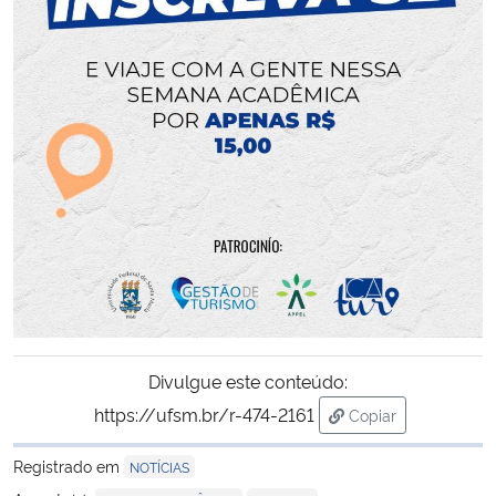
Divulgue este conteúdo:
https://ufsm.br/r-474-2161
Copiar
para área de trans
Registrado em
NOTÍCIAS