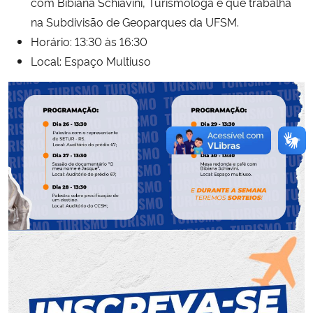
com Bibiana Schiavini, Turismóloga e que trabalha
na Subdivisão de Geoparques da UFSM.
Horário: 13:30 às 16:30
Local: Espaço Multiuso