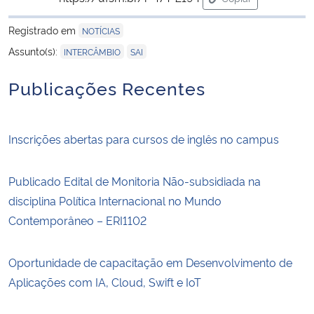
para área de trans
Registrado em
NOTÍCIAS
,
Assunto(s):
INTERCÂMBIO
SAI
Publicações Recentes
Inscrições abertas para cursos de inglês no campus
Publicado Edital de Monitoria Não-subsidiada na
disciplina Política Internacional no Mundo
Contemporâneo – ERI1102
Oportunidade de capacitação em Desenvolvimento de
Aplicações com IA, Cloud, Swift e IoT