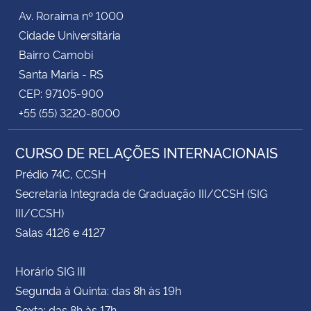
Av. Roraima nº 1000
Cidade Universitária
Bairro Camobi
Santa Maria - RS
CEP: 97105-900
+55 (55) 3220-8000
CURSO DE RELAÇÕES INTERNACIONAIS
Prédio 74C, CCSH
Secretaria Integrada de Graduação III/CCSH (SIG
III/CCSH)
Salas 4126 e 4127
Horário SIG III
Segunda à Quinta: das 8h às 19h
Sexta: das 8h às 17h