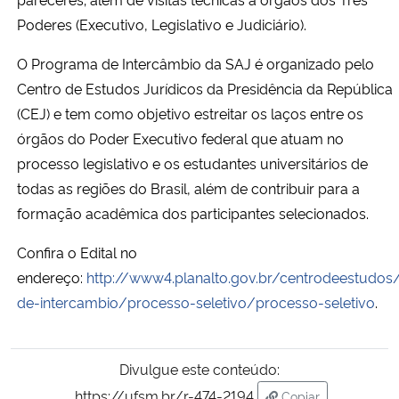
Poderes (Executivo, Legislativo e Judiciário).
O Programa de Intercâmbio da SAJ é organizado pelo
Centro de Estudos Jurídicos da Presidência da República
(CEJ) e tem como objetivo estreitar os laços entre os
órgãos do Poder Executivo federal que atuam no
processo legislativo e os estudantes universitários de
todas as regiões do Brasil, além de contribuir para a
formação acadêmica dos participantes selecionados.
Confira o Edital no
endereço:
http://www4.planalto.gov.br/centrodeestudo
de-intercambio/processo-seletivo/processo-seletivo
.
Divulgue este conteúdo:
https://ufsm.br/r-474-2194
Copiar