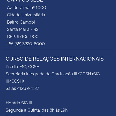
Av. Roraima nº 1000
Cidade Universitária
Bairro Camobi
Santa Maria - RS
CEP: 97105-900
+55 (55) 3220-8000
CURSO DE RELAÇÕES INTERNACIONAIS
Prédio 74C, CCSH
Secretaria Integrada de Graduação III/CCSH (SIG
III/CCSH)
Salas 4126 e 4127
Horário SIG III
Segunda à Quinta: das 8h às 19h