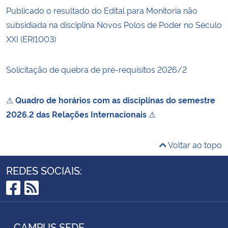
Publicado o resultado do Edital para Monitoria não
subsidiada na disciplina Novos Polos de Poder no Século
XXI (ERI1003)
Solicitação de quebra de pré-requisitos 2026/2
⚠
Quadro de horários com as disciplinas do semestre
2026.2 das Relações Internacionais
⚠
Voltar ao topo
REDES SOCIAIS:
Facebook
RSS
CAMPUS SEDE