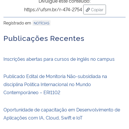
Divulgue este conteúdo:
https://ufsm.br/r-474-2754
Copiar
para área de trans
Registrado em
NOTÍCIAS
Publicações Recentes
Inscrições abertas para cursos de inglês no campus
Publicado Edital de Monitoria Não-subsidiada na
disciplina Política Internacional no Mundo
Contemporâneo – ERI1102
Oportunidade de capacitação em Desenvolvimento de
Aplicações com IA, Cloud, Swift e IoT