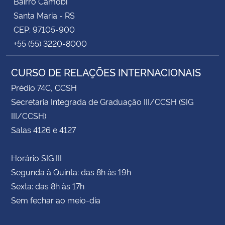
Bairro Camobi
Santa Maria - RS
CEP: 97105-900
+55 (55) 3220-8000
CURSO DE RELAÇÕES INTERNACIONAIS
Prédio 74C, CCSH
Secretaria Integrada de Graduação III/CCSH (SIG
III/CCSH)
Salas 4126 e 4127
Horário SIG III
Segunda à Quinta: das 8h às 19h
Sexta: das 8h às 17h
Sem fechar ao meio-dia