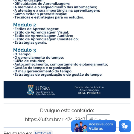
Divulgue este conteúdo:
https://ufsm.br/r-474-2847
Copiar
para área de trans
Registrado em
NOTÍCIAS