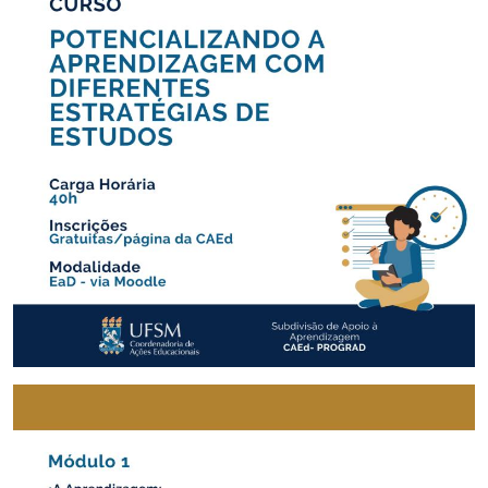
Secretaria-Geral
Secretaria de Governo
Gabinete de Segurança Institucional
Advocacia-Geral da União
Banco Central do Brasil
Planalto