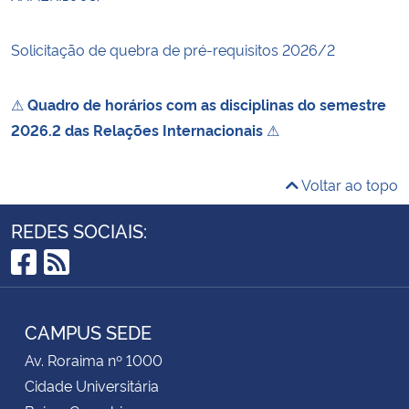
Solicitação de quebra de pré-requisitos 2026/2
⚠
Quadro de horários com as disciplinas do semestre
2026.2 das Relações Internacionais
⚠
Voltar ao topo
REDES SOCIAIS:
Facebook
RSS
CAMPUS SEDE
Av. Roraima nº 1000
Cidade Universitária