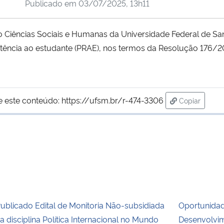
Publicado em
03/07/2025, 13h11
 Ciências Sociais e Humanas da Universidade Federal de Sant
istência ao estudante (PRAE), nos termos da Resolução 176/
e este conteúdo:
https://ufsm.br/r-474-3306
Copiar
para área d
ublicado Edital de Monitoria Não-subsidiada
Oportunida
a disciplina Política Internacional no Mundo
Desenvolvim