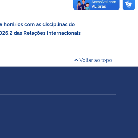
 horários com as disciplinas do
26.2 das Relações Internacionais
Voltar ao topo