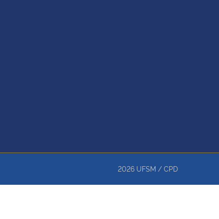
2026
UFSM
/
CPD