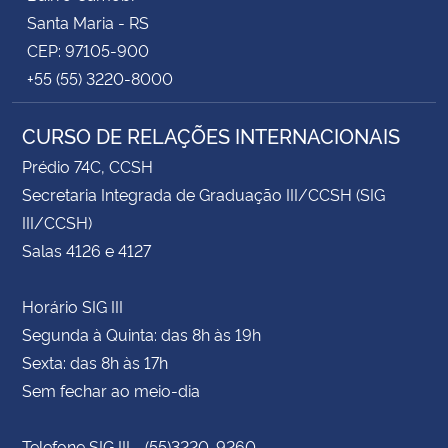
Santa Maria - RS
CEP: 97105-900
+55 (55) 3220-8000
CURSO DE RELAÇÕES INTERNACIONAIS
Prédio 74C, CCSH
Secretaria Integrada de Graduação III/CCSH (SIG
III/CCSH)
Salas 4126 e 4127
Horário SIG III
Segunda à Quinta: das 8h às 19h
Sexta: das 8h às 17h
Sem fechar ao meio-dia
Telefone SIG III - (55)3220-9260