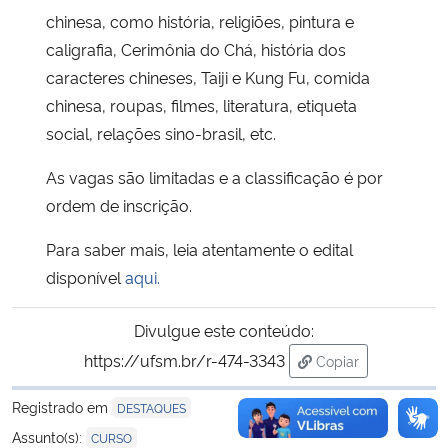
chinesa, como história, religiões, pintura e
caligrafia, Cerimônia do Chá, história dos
caracteres chineses, Taiji e Kung Fu, comida
chinesa, roupas, filmes, literatura, etiqueta
social, relações sino-brasil, etc.
As vagas são limitadas e a classificação é por
ordem de inscrição.
Para saber mais, leia atentamente o edital
disponível
aqui.
Divulgue este conteúdo:
https://ufsm.br/r-474-3343
Copiar
para área de trans
Registrado em
DESTAQUES
Assunto(s):
CURSO