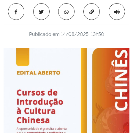
Ministério da Cidadania
Copiar para área 
Ministério da Saúde
Publicado em
14/08/2025, 13h50
Ministério de Minas e Energia
Ministério da Ciência, Tecnologia, Inovações e Comunicações
Ministério do Meio Ambiente
Ministério do Turismo
Ministério do Desenvolvimento Regional
Controladoria-Geral da União
Ministério da Mulher, da Família e dos Direitos Humanos