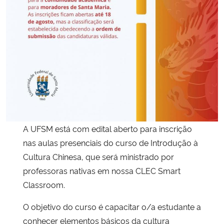
Secretaria-Geral
Secretaria de Governo
Gabinete de Segurança Institucional
Advocacia-Geral da União
A UFSM está com edital aberto para inscrição
Banco Central do Brasil
nas aulas presenciais do curso de Introdução à
Cultura Chinesa, que será ministrado por
Planalto
professoras nativas em nossa CLEC Smart
Classroom.
O objetivo do curso é capacitar o/a estudante a
conhecer elementos básicos da cultura