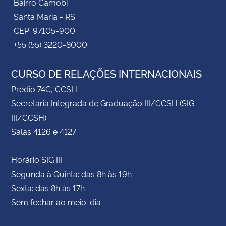
Bairro Camobi
Santa Maria - RS
CEP: 97105-900
+55 (55) 3220-8000
CURSO DE RELAÇÕES INTERNACIONAIS
Prédio 74C, CCSH
Secretaria Integrada de Graduação III/CCSH (SIG
III/CCSH)
Salas 4126 e 4127
Horário SIG III
Segunda à Quinta: das 8h às 19h
Sexta: das 8h às 17h
Sem fechar ao meio-dia