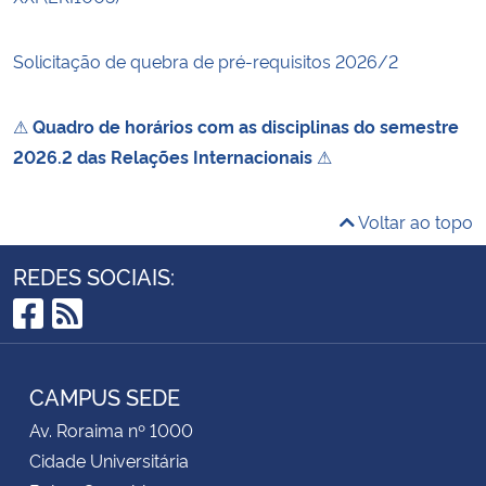
Solicitação de quebra de pré-requisitos 2026/2
⚠
Quadro de horários com as disciplinas do semestre
2026.2 das Relações Internacionais
⚠
Voltar ao topo
REDES SOCIAIS:
Facebook
RSS
CAMPUS SEDE
Av. Roraima nº 1000
Cidade Universitária