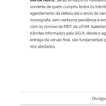
somente de quem cumpriu todos os trâmit
agendamento da defesa até o envio da vers
monografia, sem nenhuma pendência e e
com as normas de MDT da UFSM. Salienta
trâmites informados pela SIG III, desde o 
entrega da versão final, são fundamentais 
dos atestados.
Divulgu