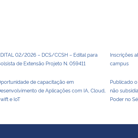
DITAL 02/2026 – DCS/CCSH – Edital para
Inscrições a
olsista de Extensão Projeto N. 059411
campus
portunidade de capacitação em
Publicado o 
esenvolvimento de Aplicações com IA, Cloud,
não subsidi
wift e IoT
Poder no Sé