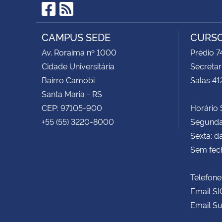
Facebook
RSS
CAMPUS SEDE
CURSO
Av. Roraima nº 1000
Prédio 
Cidade Universitária
Secretar
Bairro Camobi
Salas 41
Santa Maria - RS
CEP: 97105-900
Horário S
+55 (55) 3220-8000
Segunda 
Sexta: d
Sem fec
Telefone
Email SI
Email Su