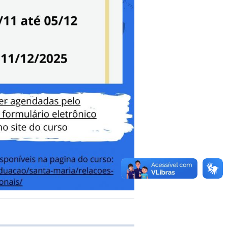
 transferência