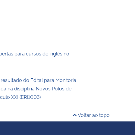
bertas para cursos de inglês no
resultado do Edital para Monitoria
ada na disciplina Novos Polos de
culo XXI (ERI1003)
Voltar ao topo