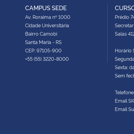
CAMPUS SEDE
CURSO
Av. Roraima nº 1000
Prédio 
Cidade Universitária
Secretar
Bairro Camobi
Salas 41
Santa Maria - RS
CEP: 97105-900
Horário S
+55 (55) 3220-8000
Segunda 
Sexta: d
Sem fec
Telefone
Email SI
Email Su