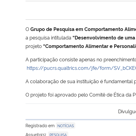
O
Grupo de Pesquisa em Comportamento Alim
a pesquisa intitulada
“Desenvolvimento de uma 
projeto
“Comportamento Alimentar e Personalida
A participação consiste apenas no preenchimento 
https://pucrs.qualtrics.com/jfe/form/SV_bC
A colaboração de sua instituição é fundamental 
O projeto foi aprovado pelo Comitê de Ética da
Divulgu
Registrado em
NOTÍCIAS
Assunto(s):
PESQUISA