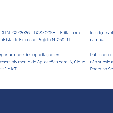
DITAL 02/2026 – DCS/CCSH – Edital para
Inscrições a
olsista de Extensão Projeto N. 059411
campus
portunidade de capacitação em
Publicado o 
esenvolvimento de Aplicações com IA, Cloud,
não subsidi
wift e IoT
Poder no Sé